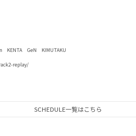
ton KENTA GeN KIMUTAKU
ck2-replay/
SCHEDULE一覧はこちら