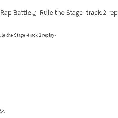
 Battle-』Rule the Stage -track.2
he Stage -track.2 replay-
宏文