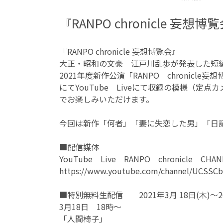
『RANPO chronicle 妄
『RANPO chronicle 妄想博覧会』
大正・昭和の文豪 江戸川乱歩が発表した短編作品を
2021年度新作公演「RANPO chroni
にてYouTube Liveにて収録の模様（定
でお楽しみいただけます。
今回は新作「何者」「妻に失恋した男」「日
■配信媒体
YouTube Live RANPO chronicle CHAN
https://www.youtube.com/channel/UCSSC
■特別無料生配信 2021年3月 18日(木)〜
3月18日 18時～
「人間椅子」