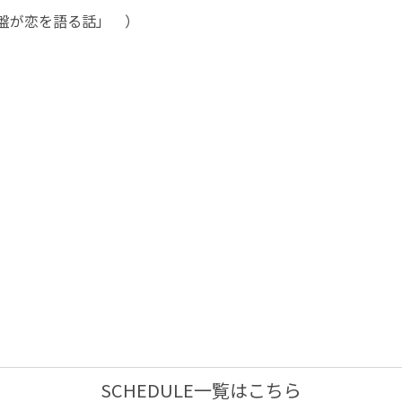
盤が恋を語る話」 ）
SCHEDULE一覧はこちら