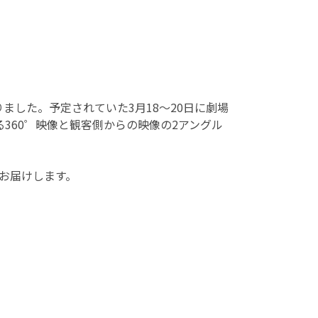
なりました。予定されていた3月18～20日に劇場
よる360゜映像と観客側からの映像の2アングル
お届けします。