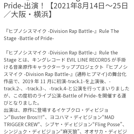
Pride-出演！【2021年8月14日〜25日
／大阪・横浜】
『ヒプノシスマイク -Division Rap Battle-』Rule The
Stage -Battle of Pride-
『ヒプノシスマイク -Division Rap Battle-』Rule the
Stage とは、キングレコード EVIL LINE RECORDS が手掛
ける音楽原作キャラクターラッププロジェクト『ヒプノシ
スマイク -Division Rap Battle-』(通称ヒプマイ)の舞台化
作品で、2019 年 11 月に初演-track.1-を上演後、-
track.2-、-track.3-、-track.4-と公演を行ってまいりました
が、この度初のライブ公演-Battle of Pride-を開催する運
びとなりました。
出演は、原作に登場するイケブクロ・ディビジョ
ン“Buster Bros!!!“、ヨコハマ・ディビジョン“MAD
TRIGGER CREW“、シブヤ・ディビジョン“Fling Posse”、
シンジュク・ディビジョン“麻天狼”、オオサカ・ディビジ