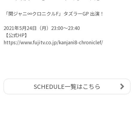
「関ジャニ∞クロニクルF」タズラーGP 出演！
2021年5月24日（月）23:00〜23:40
【公式HP】
https://www.fujitv.co.jp/kanjani8-chroniclef/
SCHEDULE一覧はこちら