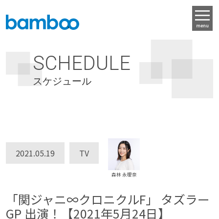
menu
SCHEDULE
スケジュール
2021.05.19
TV
森林 永理奈
「関ジャニ∞クロニクルF」 タズラー
GP 出演！【2021年5月24日】