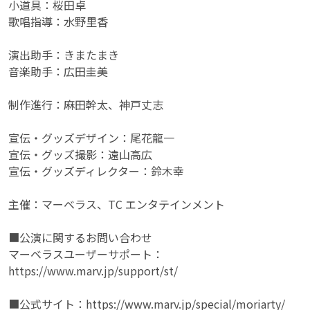
小道具：桜田卓
歌唱指導：水野里香
演出助手：きまたまき
音楽助手：広田圭美
制作進行：麻田幹太、神戸丈志
宣伝・グッズデザイン：尾花龍一
宣伝・グッズ撮影：遠山高広
宣伝・グッズディレクター：鈴木幸
主催：マーベラス、TC エンタテインメント
■公演に関するお問い合わせ
マーベラスユーザーサポート：
https://www.marv.jp/support/st/
■公式サイト：https://www.marv.jp/special/moriarty/