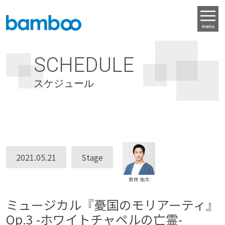
menu
SCHEDULE
スケジュール
2021.05.21
Stage
若林 佑太
ミュージカル『憂国のモリアーティ』
Op.3 -ホワイトチャペルの亡霊-