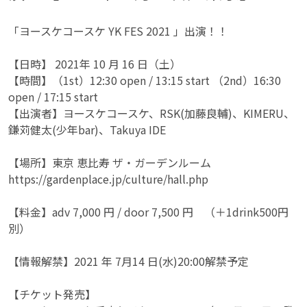
「ヨースケコースケ YK FES 2021 」出演！！
【日時】 2021年 10 月 16 日（土）
【時間】（1st）12:30 open / 13:15 start （2nd）16:30
open / 17:15 start
【出演者】ヨースケコースケ、RSK(加藤良輔)、KIMERU、
鎌苅健太(少年bar)、Takuya IDE
【場所】東京 恵比寿 ザ・ガーデンルーム
https://gardenplace.jp/culture/hall.php
【料金】adv 7,000 円 / door 7,500 円 （＋1drink500円
別）
【情報解禁】2021 年 7月14 日(水)20:00解禁予定
【チケット発売】