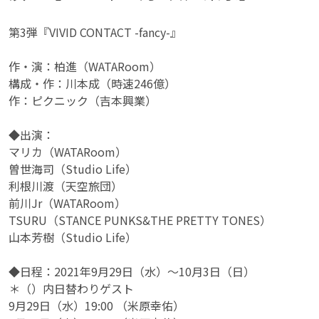
第3弾『VIVID CONTACT -fancy-』
作・演：柏進（WATARoom）
構成・作：川本成（時速246億）
作：ピクニック（吉本興業）
◆出演：
マリカ（WATARoom）
曽世海司（Studio Life）
利根川渡（天空旅団）
前川Jr（WATARoom）
TSURU（STANCE PUNKS&THE PRETTY TONES）
山本芳樹（Studio Life）
◆日程：2021年9月29日（水）～10月3日（日）
＊（）内日替わりゲスト
9月29日（水）19:00 （米原幸佑）