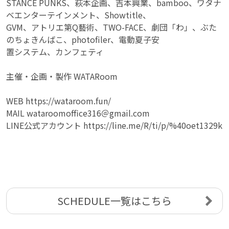
STANCE PUNKS、萩本企画、吉本興業、bamboo、ワタナ
ベエンターテインメント、Showtitle、
GVM、アトリエ第Q藝術、TWO-FACE、劇団「わ」、ぶた
のちょきんばこ、photofiler、電動夏子安
置システム、カンフェティ
主催・企画・製作 WATARoom
WEB https://wataroom.fun/
MAIL wataroomoffice316＠gmail.com
LINE公式アカウント https://line.me/R/ti/p/%40oet1329k
SCHEDULE一覧はこちら