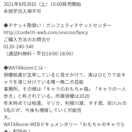
2021年8月28日（土）10:00発売開始
未就学児入場不可
◆チケット取扱い：カンフェティチケットセンター
http://confetti-web.com/vivicon/fancy
ご購入方法のお問合せ
0120-240-540
（通話料無料・平日10:00-18:00）
◆WATARoomとは…
俳優柏進が主宰していると見せかけて、実はひとりで全キ
ャラを演じ分けている唯一無二の芸能
事務所。その様は「キャラのおもちゃ箱」「キャラの一人
歩き」と称されている。所属俳優は2020
年末時点では柏進、マリカ、利根川渡、すす君、前川Jr.の
5名だが、今後も増殖していく可能性
大。
WATARoom WEBドキュメンタリー「おもちゃのキャラら
★」配信中！