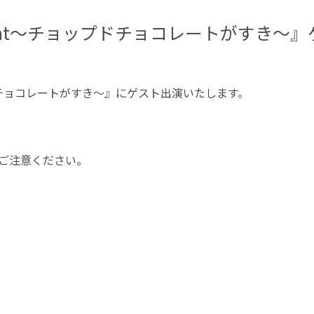
ayEvent〜チョップドチョコレートがすき〜
ョップドチョコレートがすき〜』にゲスト出演いたします。
。ご注意ください。