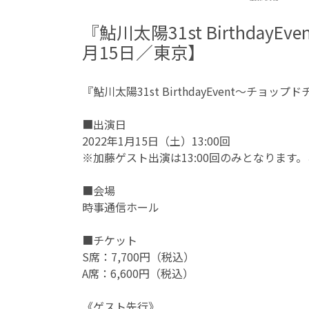
『鮎川太陽31st Birthd
月15日／東京】
『鮎川太陽31st BirthdayEvent〜チ
■出演日
2022年1月15日（土）13:00回
※加藤ゲスト出演は13:00回のみとなります
■会場
時事通信ホール
■チケット
S席：7,700円（税込）
A席：6,600円（税込）
《ゲスト先行》