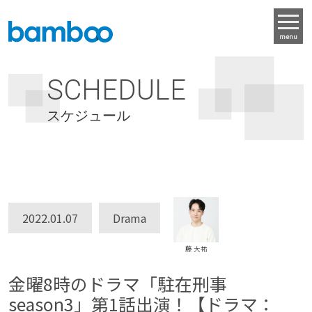
menu
SCHEDULE
スケジュール
2022.01.07
Drama
藤 大祐
金曜8時のドラマ「駐在刑事
season3」第1話出演！【ドラマ：