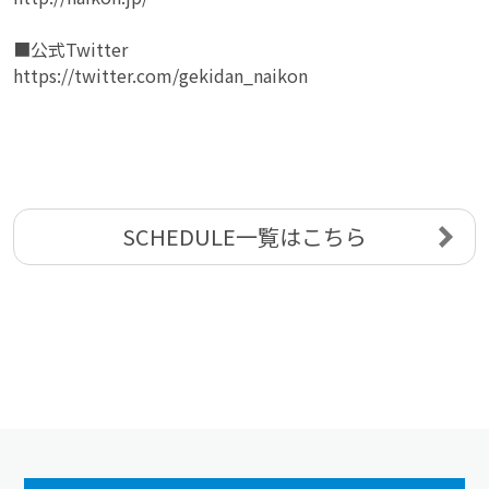
■公式Twitter
https://twitter.com/gekidan_naikon
SCHEDULE一覧はこちら