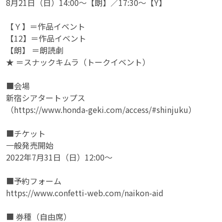
8月21日（日）14:00～【朗】／17:30～【Y】
【Ｙ】＝作品イベント
【12】＝作品イベント
【朗】 ＝朗読劇
★ ＝スナックキムラ（トークイベント）
■会場
新宿シアタートップス
（https://www.honda-geki.com/access/#shinjuku）
■チケット
一般発売開始
2022年7月31日（日）12:00～
■予約フォーム
https://www.confetti-web.com/naikon-aid
■ 券種（自由席）