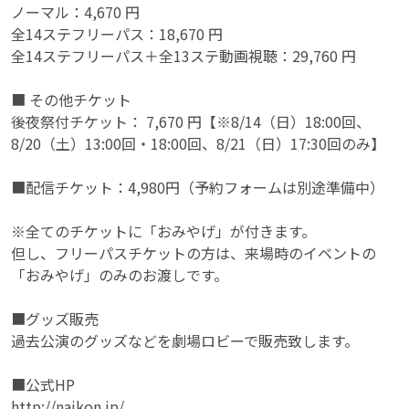
ノーマル：4,670 円
全14ステフリーパス：18,670 円
全14ステフリーパス＋全13ステ動画視聴：29,760 円
■ その他チケット
後夜祭付チケット： 7,670 円【※8/14（日）18:00回、
8/20（土）13:00回・18:00回、8/21（日）17:30回のみ】
■配信チケット：4,980円（予約フォームは別途準備中）
※全てのチケットに「おみやげ」が付きます。
但し、フリーパスチケットの方は、来場時のイベントの
「おみやげ」のみのお渡しです。
■グッズ販売
過去公演のグッズなどを劇場ロビーで販売致します。
■公式HP
http://naikon.jp/