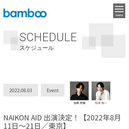
menu
SCHEDULE
スケジュール
2022.08.03
Event
加藤 良輔
松本 祐一
NAIKON AID 出演決定！【2022年8月
11日〜21日／東京】