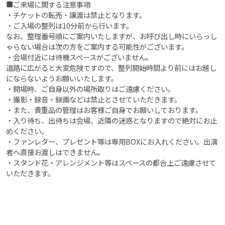
■ご来場に関する注意事項
・チケットの転売・譲渡は禁止となります。
・ご入場の整列は10分前から行います。
なお、整理番号順にご案内いたしますが、お呼び出し時にいらっし
ゃらない場合は次の方をご案内する可能性がございます。
・会場付近には待機スペースがございません。
道路に広がると大変危険ですので、整列開始時間より前にはお越し
にならないようお願いいたします。
・開場時、ご自身以外の場所取りはご遠慮ください。
・撮影・録音・録画などは禁止とさせていただきます。
・また、貴重品の管理はお客様ご自身でお願いしております。
・入り待ち、出待ちは会場、近隣の迷惑となりますので絶対にお止
めください。
・ファンレター、プレゼント等は専用BOXにお入れください。出演
者へ直接お渡しはできません。
・スタンド花・アレンジメント等はスペースの都合上ご遠慮させて
いただきます。