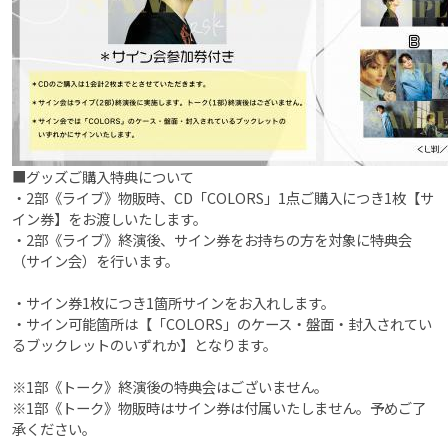
■グッズご購入特典について
・2部《ライブ》物販時、CD「COLORS」1点ご購入につき1枚【サ
イン券】をお渡しいたします。
・2部《ライブ》終演後、サイン券をお持ちの方を対象に特典会
（サイン会）を行います。
・サイン券1枚につき1箇所サインをお入れします。
・サイン可能箇所は【「COLORS」のケース・盤面・封入されてい
るブックレットのいずれか】となります。
※1部《トーク》終演後の特典会はございません。
※1部《トーク》物販時はサイン券は付属いたしません。予めご了
承ください。