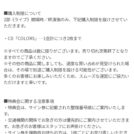
■購入制限について
2部《ライブ》開場時／終演後のみ、下記購入制限を設けさせてい
ただきます。
・CD「COLORS」…1会計につき2枚まで
※すべての商品は数に限りがございます。売り切れ次第終了となり
ますのでご了承ください。
※その他の商品に関しましても、過度な買い占めが見受けられた場
合は、その場で別途ご購入制限を設ける可能性がございます。
多くのお客様にお楽しみいただくため、スムーズな運営にご協力い
ただけますと幸いです。
■特典会に関する注意事項
・特典会は、サイン券に記載された整理番号順にご案内いたしま
す。
・交通機関の関係でお急ぎの方は優先的にご案内させていただきま
す。お急ぎのお客様はスタッフにお声掛けください。
・サイン券を複数枚お持ちの方は、1枚ごとにお並び直しいただき