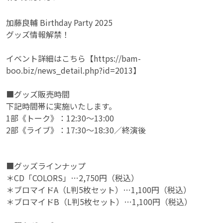
加藤良輔 Birthday Party 2025
グッズ情報解禁！
イベント詳細はこちら【https://bam-
boo.biz/news_detail.php?id=2013】
■グッズ販売時間
下記時間帯に実施いたします。
1部《トーク》：12:30〜13:00
2部《ライブ》：17:30〜18:30／終演後
■グッズラインナップ
＊CD「COLORS」…2,750円（税込）
＊ブロマイドA（L判5枚セット）…1,100円（税込）
＊ブロマイドB（L判5枚セット）…1,100円（税込）