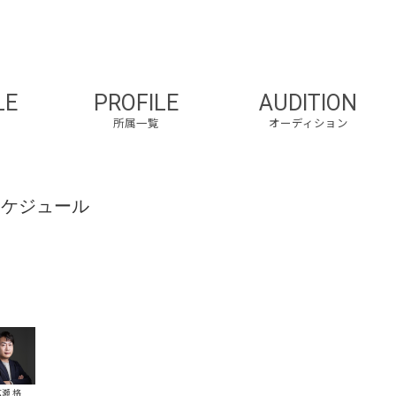
LE
PROFILE
AUDITION
所属一覧
オーディション
スケジュール
瀬 格