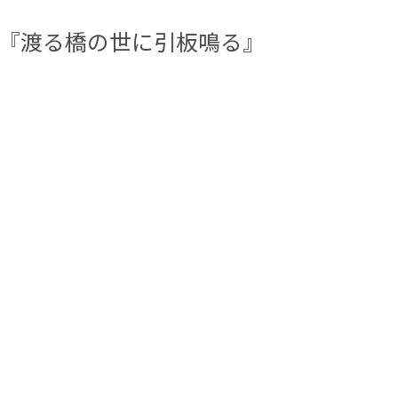
演『渡る橋の世に引板鳴る』