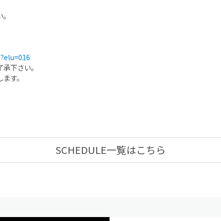
い。
n?elu=016
了承下さい。
します。
SCHEDULE一覧はこちら