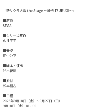
「新サクラ大戦 the Stage ～誠伝 TSURUGI～」
■原作
SEGA
■シリーズ原作
広井王子
■音楽
田中公平
■脚本・演出
鈴木智晴
■振付
松本稽古
■日程
2026年9月18日（金）～9月27日（日）
9月18日（金）18：00