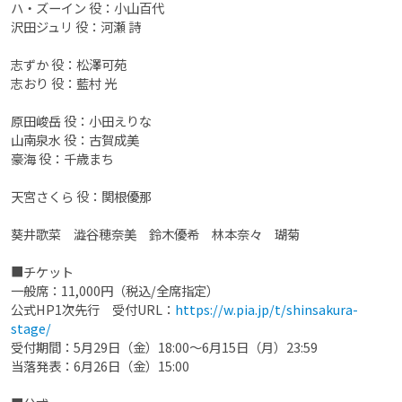
ハ・ズーイン 役：小山百代
沢田ジュリ 役：河瀬 詩
志ずか 役：松澤可苑
志おり 役：藍村 光
原田峻岳 役：小田えりな
山南泉水 役：古賀成美
豪海 役：千歳まち
天宮さくら 役：関根優那
葵井歌菜 澁谷穂奈美 鈴木優希 林本奈々 瑚菊
■チケット
一般席：11,000円（税込/全席指定）
公式HP1次先行 受付URL：
https://w.pia.jp/t/shinsakura-
stage/
受付期間：5月29日（金）18:00～6月15日（月）23:59
当落発表：6月26日（金）15:00