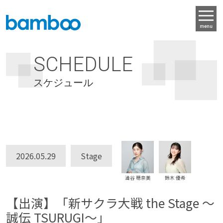
menu
SCHEDULE
スケジュール
2026.05.29
Stage
澁谷 穂奈美
鈴木 優希
【出演】「新サクラ大戦 the Stage ～
誠伝 TSURUGI～」