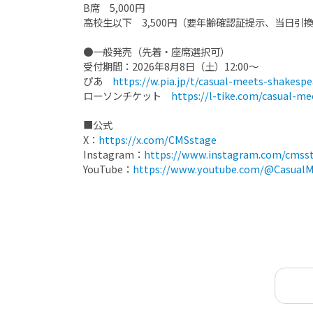
B席 5,000円
高校生以下 3,500円（要年齢確認証提示、当日引
●一般発売（先着・座席選択可）
受付期間：2026年8月8日（土）12:00～
ぴあ
https://w.pia.jp/t/casual-meets-shakespe
ローソンチケット
https://l-tike.com/casual-m
■公式
X：
https://x.com/CMSstage
Instagram：
https://www.instagram.com/cmss
YouTube：
https://www.youtube.com/@CasualM