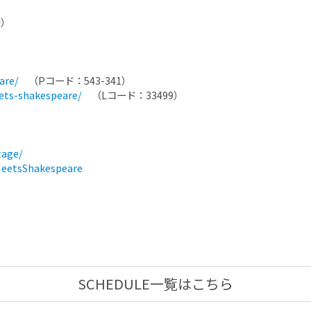
換）
are/
（Pコード：543-341）
eets-shakespeare/
（Lコード：33499）
tage/
eetsShakespeare
SCHEDULE一覧はこちら