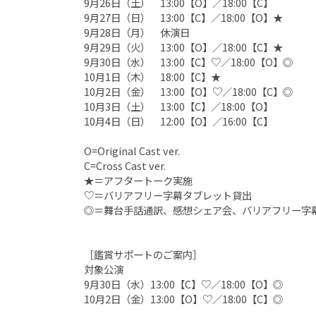
9月26日（土） 13:00【O】／18:00【C】
9月27日（日） 13:00【C】／18:00【O】★
9月28日（月） 休演日
9月29日（火） 13:00【O】／18:00【C】★
9月30日（水） 13:00【C】♡／18:00【O】◎
10月1日（木） 18:00【C】★
10月2日（金） 13:00【O】♡／18:00【C】◎
10月3日（土） 13:00【C】／18:00【O】
10月4日（日） 12:00【O】／16:00【C】
O=Original Cast ver.
C=Cross Cast ver.
★＝アフタートーク実施
♡＝バリアフリー字幕タブレット貸出
◎＝舞台手話通訳、感想シェア会、バリアフリー字
［鑑賞サポートのご案内］
対象公演
9月30日（水）13:00【C】♡／18:00【O】◎
10月2日（金）13:00【O】♡／18:00【C】◎