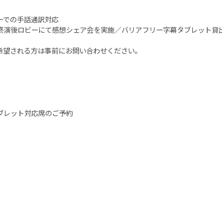
ーでの手話通訳対応
終演後ロビーにて感想シェア会を実施／バリアフリー字幕タブレット貸
希望される方は事前にお問い合わせください。
ブレット対応席のご予約