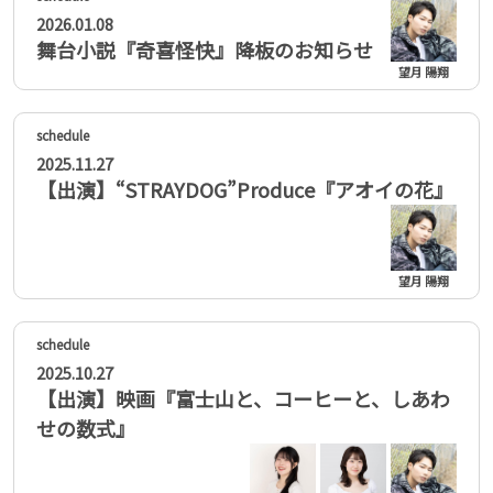
2026.01.08
舞台小説『奇喜怪快』降板のお知らせ
望月 陽翔
2025.11.27
【出演】“STRAYDOG”Produce『アオイの花』
望月 陽翔
2025.10.27
【出演】映画『富士山と、コーヒーと、しあわ
せの数式』