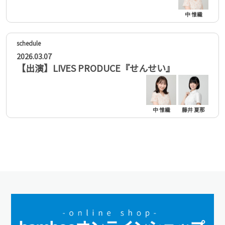
中 惟織
2026.03.07
【出演】LIVES PRODUCE『せんせい』
中 惟織
藤井 夏那