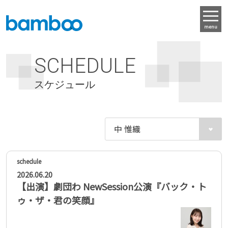
menu
SCHEDULE
スケジュール
2026.06.20
【出演】劇団わ NewSession公演『バック・ト
ゥ・ザ・君の笑顔』