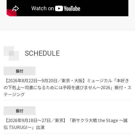
SCHEDULE
振付
【2026年8月22日〜9月20日／東京・大阪】ミュージカル「本好き
の下剋上〜司書になるためには手段を選びません〜2026」振付・ス
テージング
振付
【2026年9月18日〜27日／東京】「新サクラ大戦 the Stage ～誠
伝 TSURUGI～」出演