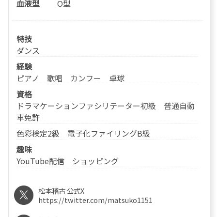
血液型
O型
特技
ダンス
経験
ピアノ 歌唱 カンフー 卓球
資格
ドラマケーションファシリテーター初級 普通自動
車免許
色彩検定2級 電子化ファイリングB級
趣味
YouTube配信 ショッピング
松本稽古 公式X
https://twitter.com/matsuko1151