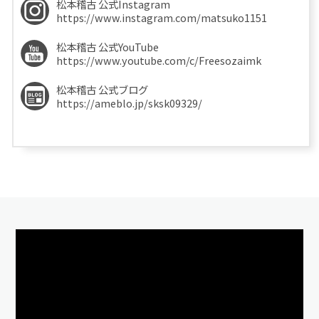
松本稽古 公式Instagram
https://www.instagram.com/matsuko1151
松本稽古 公式YouTube
https://www.youtube.com/c/Freesozaimk
松本稽古 公式ブログ
https://ameblo.jp/sksk09329/