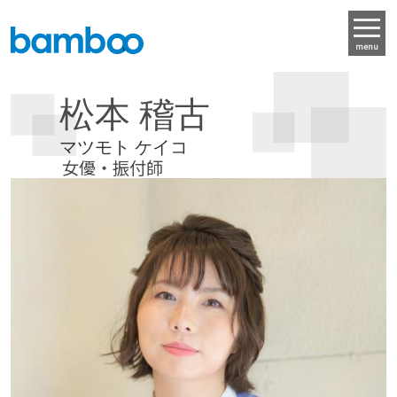
menu
松本 稽古
マツモト ケイコ
女優・振付師