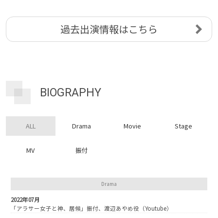
過去出演情報はこちら
BIOGRAPHY
ALL
Drama
Movie
Stage
MV
振付
Drama
2022年07月
「アラサー女子と神、居候」振付、渡辺あやめ役（Youtube）