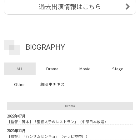
過去出演情報はこちら
BIOGRAPHY
ALL
Drama
Movie
Stage
Other
劇団ホチキス
Drama
2022年07月
【監督・脚本】「聖徳太子のレストラン」（中部日本放送）
2020年11月
【監督】「ハンサムセンキョ」（テレビ神奈川）