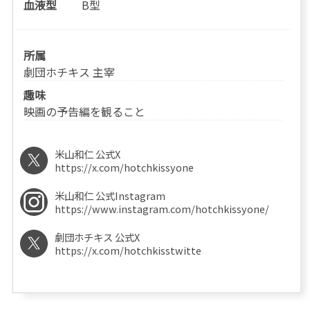
血液型
B型
所属
劇団ホチキス 主宰
趣味
映画の予告編を観ること
米山和仁 公式X
https://x.com/hotchkissyone
米山和仁 公式Instagram
https://www.instagram.com/hotchkissyone/
劇団ホチキス 公式X
https://x.com/hotchkisstwitte