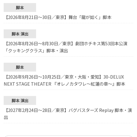
脚本
【2026年8月21日〜30日／東京】舞台「龍が如く」脚本
脚本
演出
【2026年8月26日〜8月30日／東京】劇団ホチキス第53回本公演
「クッキングクラス」脚本・演出
脚本
【2026年9月26日〜10月25日／東京・大阪・愛知】30-DELUX
NEXT STAGE THEATER 『オレノカタワレ～紅蓮の章～』脚本
脚本
演出
【2027年2月24日〜28日／東京】バグバスターズ Replay 脚本・演
出