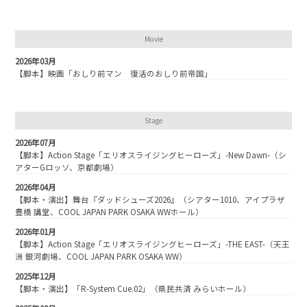
Movie
2026年03月
【脚本】映画「おしり前マン 復活のおしり前帝国」
Stage
2026年07月
【脚本】Action Stage「エリオスライジングヒーローズ」-New Dawn-（シ
アターGロッソ、京都劇場）
2026年04月
【脚本・演出】舞台『ダッドシューズ2026』（シアター1010、アイプラザ
豊橋 講堂、COOL JAPAN PARK OSAKA WWホール）
2026年01月
【脚本】Action Stage「エリオスライジングヒーローズ」-THE EAST-（天王
洲 銀河劇場、COOL JAPAN PARK OSAKA WW）
2025年12月
【脚本・演出】「R-System Cue.02」（県民共済 みらいホール）