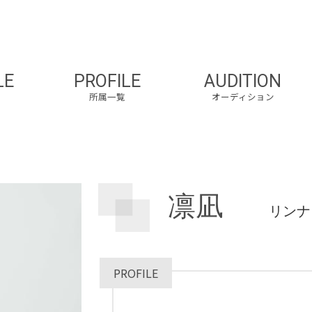
LE
PROFILE
AUDITION
所属一覧
オーディション
凛凪
リン
PROFILE