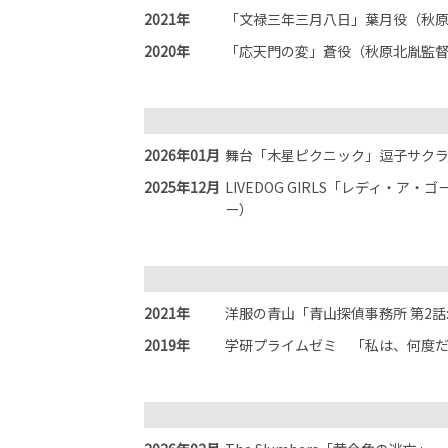
2021年
「文禄三年三月八日」葉月役（秋
2020年
「応天門の変」蒼役（秋原北胤監
2026年01月
舞台「木星ピクニック」逗子サク
2025年12月
LIVEDOG GIRLS「レディ・ア
ー）
2021年
洋服の青山「青山探偵事務所 第2話
2019年
学研プライムゼミ 「私は、何度だ