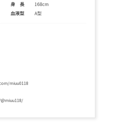
身 長
168cm
血液型
A型
.com/miuu0118
m/@miuu118/