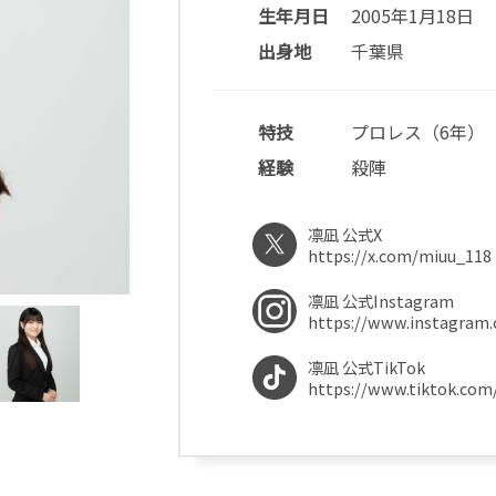
生年月日
2005年1月18日
出身地
千葉県
特技
プロレス（6年）
経験
殺陣
凛凪 公式X
https://x.com/miuu_118
凛凪 公式Instagram
https://www.instagram
凛凪 公式TikTok
https://www.tiktok.co