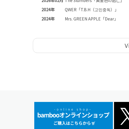
2026年02月
The Slumbers「黄金色の逃亡」
2024年
QWER「T.B.H（고민중독）」
2024年
Mrs. GREEN APPLE「Dear」