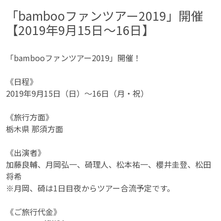
「bambooファンツアー2019」開催
【2019年9月15日〜16日】
「bambooファンツアー2019」開催！
《日程》
2019年9月15日（日）～16日（月・祝）
《旅行方面》
栃木県 那須方面
《出演者》
加藤良輔、月岡弘一、碕理人、松本祐一、櫻井圭登、松田
将希
※月岡、碕は1日目夜からツアー合流予定です。
《ご旅行代金》