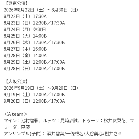
【東京公演】
2026年8月22日（土）〜8月30日（日）
8月22日（土）17:30A
8月23日（日）12:30B／17:30A
8月24日（月）休演日
8月25日（火）14:00B
8月26日（水）12:30A／17:30B
8月27日（木）16:00B
8月28日（金）14:00A
8月29日（土）12:00B／17:00A
8月28日（日）12:00A／17:00B
【大阪公演】
2026年9月19日（土）〜9月20日（日）
9月19日（土）12:00A／17:00B
9月20日（日）12:00B／17:00A
＜A team＞
マイン：池村碧彩、ルッツ：見﨑歩誠、トゥーリ：松井友梨花、フ
リーダ：森葵
アンサンブル(子供)： 酒井碧葉/一條椎名/大谷美心/櫻井さえ