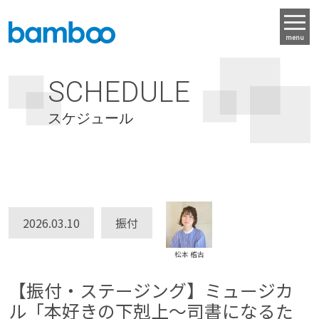
menu
SCHEDULE
スケジュール
2026.03.10
振付
松本 稽古
【振付・ステージング】ミュージカ
ル「本好きの下剋上〜司書になるた