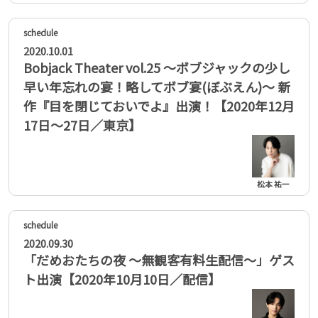
2020.10.01
Bobjack Theater vol.25 〜ボブジャックの少し
早い年忘れの宴！略してボブ宴(ぼぶえん)〜 新
作『目を閉じておいでよ』出演！【2020年12月
17日〜27日／東京】
松本 祐一
2020.09.30
「だめおたちの夜 〜無観客有料生配信〜」ゲス
ト出演【2020年10月10日／配信】