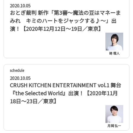
2020.10.05
おとぎ裁判 新作「第3審～魔法の豆はマネーま
みれ キミのハートをジャックする♪～」出
演！【2020年12月12日〜19日／東京】
碕 理人
2020.10.05
CRUSH KITCHEN ENTERTAINMENT vol.1 舞台
『the Selected World』出演！【2020年11月
18日〜23日／東京】
月岡 弘一