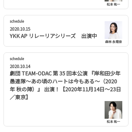
松本 祐一
2020.10.15
YKK AP リレーリアシリーズ 出演中
森林 永理奈
2020.10.14
劇団 TEAM-ODAC 第 35 回本公演 『岸和田少年
愚連隊～あの頃のハートは今もある～（2020
年 秋の陣）』 出演！【2020年11月14日～23日
／東京】
松本 祐一