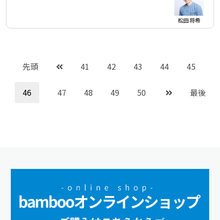
松田 将希
先頭
41
42
43
44
45
46
47
48
49
50
最後