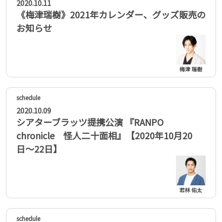
2020.10.11
《梅津瑞樹》2021年カレンダー、グッズ販売の
お知らせ
梅津 瑞樹
2020.10.09
シアターブラッツ提携公演 『RANPO
chronicle 怪人二十面相』【2020年10月20
日〜22日】
若林 佑太