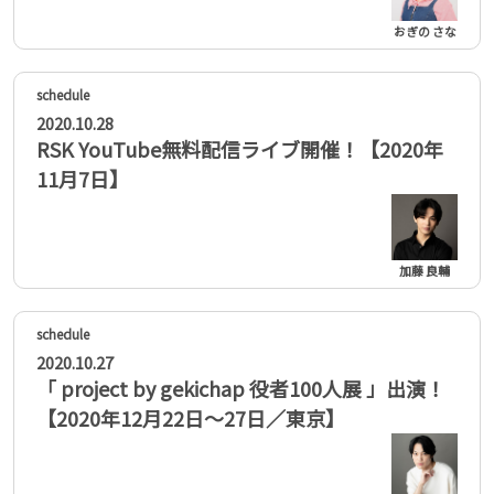
おぎの さな
2020.10.28
RSK YouTube無料配信ライブ開催！【2020年
11月7日】
加藤 良輔
2020.10.27
「 project by gekichap 役者100人展 」出演！
【2020年12月22日〜27日／東京】